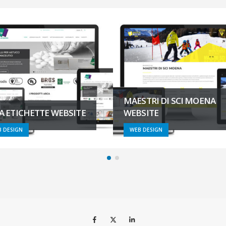
STRI DI SCI MOENA
SITE
IAME KARTING WEBSITE
 DESIGN
WEB DESIGN