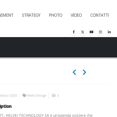
GEMENT
STRATEGY
PHOTO
VIDEO
CONTATTI
Marzo 2020
Web Design
3
iption
71, HELVEI TECHNOLOGY SA è un’azienda svizzera che