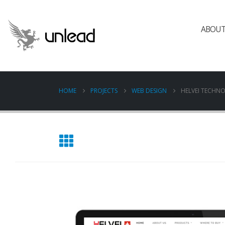
ABOUT
HOME
PROJECTS
WEB DESIGN
HELVEI TECHN