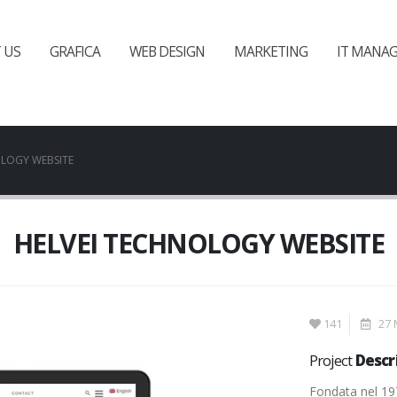
 US
GRAFICA
WEB DESIGN
MARKETING
IT MANA
OLOGY WEBSITE
HELVEI TECHNOLOGY WEBSITE
141
27 
Project
Descr
Fondata nel 19