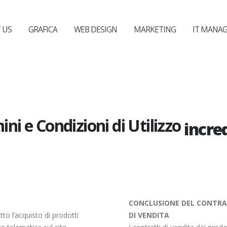
 US
GRAFICA
WEB DESIGN
MARKETING
IT MANA
ini e Condizioni di Utilizzo
incre
CONCLUSIONE DEL CONTRAT
to l’acquisto di prodotti
DI VENDITA