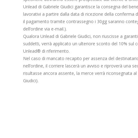
Unlead di Gabriele Giudici garantisce la consegna del bene
lavorativi a partire dalla data di ricezione della conferma 
il pagamento tramite contrassegno i 30gg saranno conteggi
dell’ordine via e-mail.).
Qualora Unlead di Gabriele Giudici, non riuscisse a garant
suddetti, verrà applicato un ulteriore sconto del 10% sul c
Unlead® di riferimento.
Nel caso di mancato recapito per assenza del destinatario, a
nell’ordine, il corriere lascerà un avviso e riproverà una se
risultasse ancora assente, la merce verrà riconsegnata al 
Giudici).