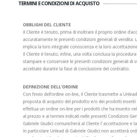
TERMINI E CONDIZIONI DI ACQUISTO
OBBLIGHI DEL CLIENTE
Il Cliente è tenuto, prima di inoltrare il proprio ordine d’ac
accuratamente le presenti condizioni generali di vendita. L’
implica la loro integrale conoscenza e la loro accettazione
Il Cliente è tenuto, infine, una volta conclusa la procedura
stampare e conservare le presenti condizioni generali di v
accettate durante la fase di conclusione del contratto.
DEFINIZIONE DELL’ORDINE
Con l’invio dell’ordine on-line, il Cliente trasmette a Unlea
proposta di acquisto del prodotto e/o dei prodotti inseriti 
effettua un ordine on-line per i prodotti che ha inserito nel
al prezzo e ai termini indicati nelle presenti Condizioni Gen
Gabriele Giudici comunicherà al Cliente l’ accettazione e l
In particolare Unlead di Gabriele Giudici non accetterà ordi