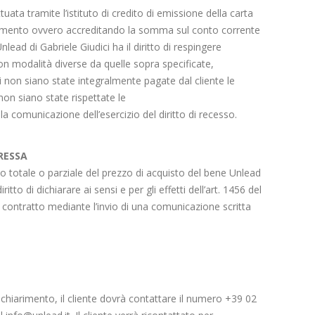
ata tramite l’istituto di credito di emissione della carta
pagamento ovvero accreditando la somma sul conto corrente
nlead di Gabriele Giudici ha il diritto di respingere
con modalità diverse da quelle sopra specificate,
li non siano state integralmente pagate dal cliente le
non siano state rispettate le
 la comunicazione dell’esercizio del diritto di recesso.
RESSA
totale o parziale del prezzo di acquisto del bene Unlead
diritto di dichiarare ai sensi e per gli effetti dell’art. 1456 del
te contratto mediante l’invio di una comunicazione scritta
chiarimento, il cliente dovrà contattare il numero +39 02