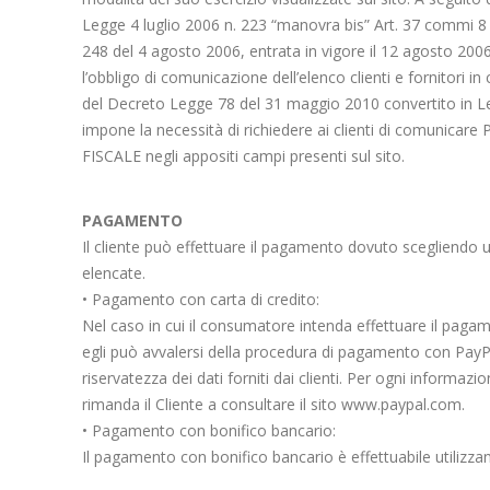
Legge 4 luglio 2006 n. 223 “manovra bis” Art. 37 commi 8 
248 del 4 agosto 2006, entrata in vigore il 12 agosto 2006,
l’obbligo di comunicazione dell’elenco clienti e fornitori in
del Decreto Legge 78 del 31 maggio 2010 convertito in Le
impone la necessità di richiedere ai clienti di comunica
FISCALE negli appositi campi presenti sul sito.
PAGAMENTO
Il cliente può effettuare il pagamento dovuto scegliendo 
elencate.
• Pagamento con carta di credito:
Nel caso in cui il consumatore intenda effettuare il pagam
egli può avvalersi della procedura di pagamento con PayPa
riservatezza dei dati forniti dai clienti. Per ogni informazio
rimanda il Cliente a consultare il sito www.paypal.com.
• Pagamento con bonifico bancario:
Il pagamento con bonifico bancario è effettuabile utilizza